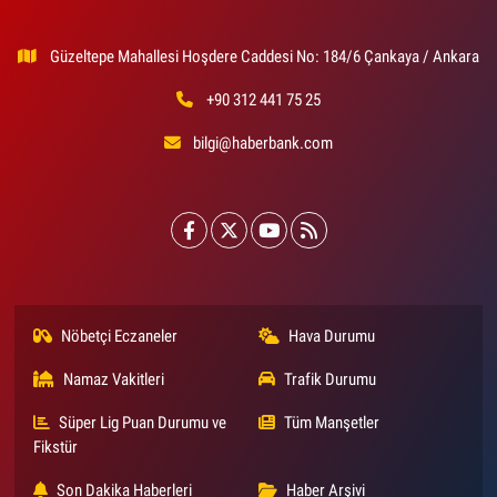
Güzeltepe Mahallesi Hoşdere Caddesi No: 184/6 Çankaya / Ankara
+90 312 441 75 25
bilgi@haberbank.com
Nöbetçi Eczaneler
Hava Durumu
Namaz Vakitleri
Trafik Durumu
Süper Lig Puan Durumu ve
Tüm Manşetler
Fikstür
Son Dakika Haberleri
Haber Arşivi