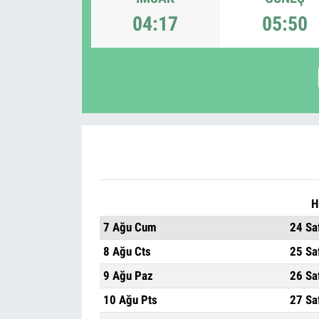
04:17
05:50
H
7 Ağu Cum
24 Sa
8 Ağu Cts
25 Sa
9 Ağu Paz
26 Sa
10 Ağu Pts
27 Sa