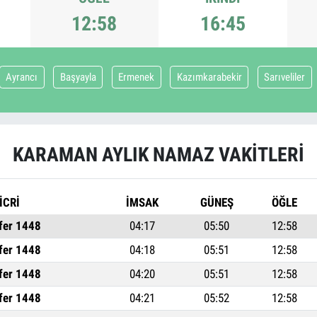
12:58
16:45
Ayrancı
Başyayla
Ermenek
Kazımkarabekir
Sarıveliler
KARAMAN AYLIK NAMAZ VAKITLERI
İCRİ
İMSAK
GÜNEŞ
ÖĞLE
fer 1448
04:17
05:50
12:58
fer 1448
04:18
05:51
12:58
fer 1448
04:20
05:51
12:58
fer 1448
04:21
05:52
12:58