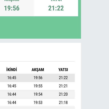
19:56
21:22
İKINDI
AKŞAM
YATSI
16:45
19:56
21:22
16:45
19:55
21:21
16:44
19:54
21:20
16:44
19:53
21:18