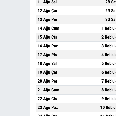
11 Ağu Sal
28 Sa
12 Ağu Çar
29 Sa
13 Ağu Per
30 Sa
14 Ağu Cum
1 Rebiu
15 Ağu Cts
2 Rebiu
16 Ağu Paz
3 Rebiu
17 Ağu Pts
4 Rebiu
18 Ağu Sal
5 Rebiu
19 Ağu Çar
6 Rebiu
20 Ağu Per
7 Rebiu
21 Ağu Cum
8 Rebiu
22 Ağu Cts
9 Rebiu
23 Ağu Paz
10 Rebiu