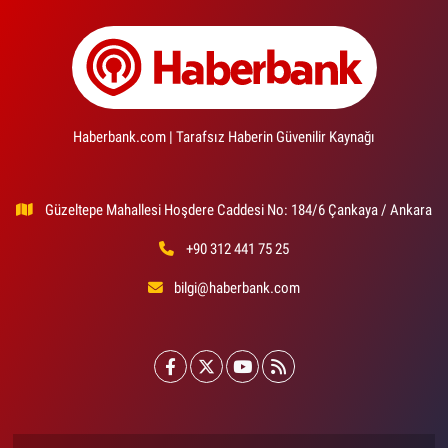
Haberbank.com | Tarafsız Haberin Güvenilir Kaynağı
Güzeltepe Mahallesi Hoşdere Caddesi No: 184/6 Çankaya / Ankara
+90 312 441 75 25
bilgi@haberbank.com