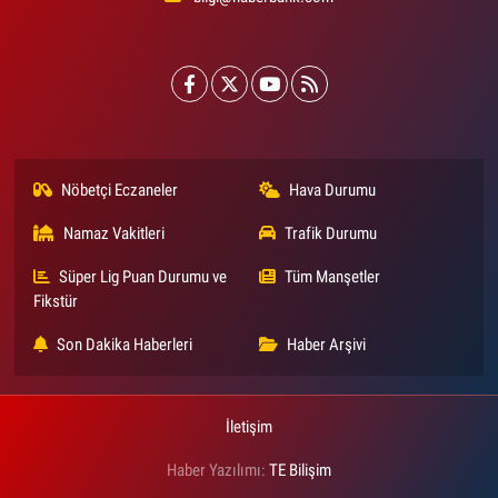
Nöbetçi Eczaneler
Hava Durumu
Namaz Vakitleri
Trafik Durumu
Süper Lig Puan Durumu ve
Tüm Manşetler
Fikstür
Son Dakika Haberleri
Haber Arşivi
İletişim
Haber Yazılımı:
TE Bilişim