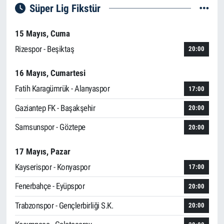
Süper Lig Fikstür
15 Mayıs, Cuma
Rizespor - Beşiktaş
20:00
16 Mayıs, Cumartesi
Fatih Karagümrük - Alanyaspor
17:00
Gaziantep FK - Başakşehir
20:00
Samsunspor - Göztepe
20:00
17 Mayıs, Pazar
Kayserispor - Konyaspor
17:00
Fenerbahçe - Eyüpspor
20:00
Trabzonspor - Gençlerbirliği S.K.
20:00