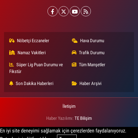
Nöbetçi Eczaneler
Hava Durumu
Namaz Vakitleri
Trafik Durumu
Süper Lig Puan Durumu ve
Tüm Manşetler
Fikstür
Son Dakika Haberleri
Haber Arşivi
İletişim
Haber Yazılımı:
TE Bilişim
En iyi site deneyimi sağlamak için çerezlerden faydalanıyoruz.