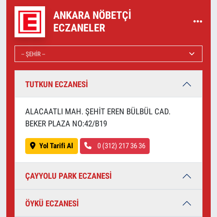
ANKARA NÖBETÇI
ECZANELER
TUTKUN ECZANESİ
ALACAATLI MAH. ŞEHİT EREN BÜLBÜL CAD.
BEKER PLAZA NO:42/B19
Yol Tarifi Al
0 (312) 217 36 36
ÇAYYOLU PARK ECZANESİ
ÖYKÜ ECZANESİ