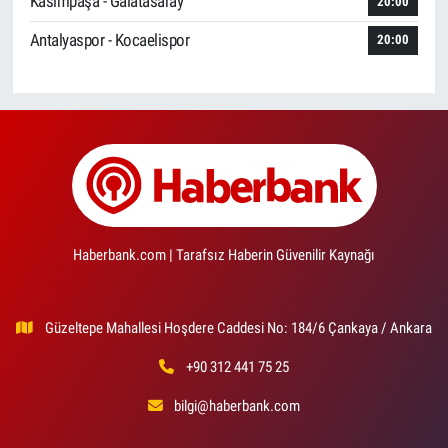
Kasımpaşa - Galatasaray
20:00
Antalyaspor - Kocaelispor
20:00
Haberbank.com | Tarafsız Haberin Güvenilir Kaynağı
Güzeltepe Mahallesi Hoşdere Caddesi No: 184/6 Çankaya / Ankara
+90 312 441 75 25
bilgi@haberbank.com