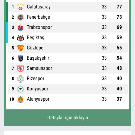
Galatasaray
33
77
1
Fenerbahçe
33
73
2
Trabzonspor
33
69
3
Beşiktaş
33
59
4
Göztepe
33
55
5
Başakşehir
33
54
6
Samsunspor
33
48
7
Rizespor
33
40
8
Konyaspor
33
40
9
Alanyaspor
33
37
10
Detaylar için tıklayın