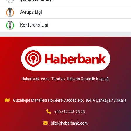
Avrupa Ligi
Konferans Ligi
Haberbank.com | Tarafsız Haberin Güvenilir Kaynağı
Güzeltepe Mahallesi Hoşdere Caddesi No: 184/6 Çankaya / Ankara
+90 312 441 75 25
bilgi@haberbank.com