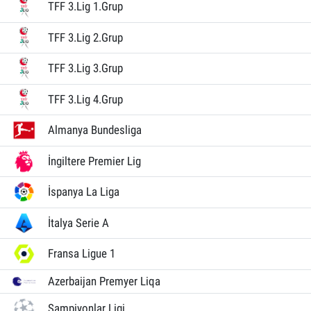
TFF 3.Lig 1.Grup
TFF 3.Lig 2.Grup
TFF 3.Lig 3.Grup
TFF 3.Lig 4.Grup
Almanya Bundesliga
İngiltere Premier Lig
İspanya La Liga
İtalya Serie A
Fransa Ligue 1
Azerbaijan Premyer Liqa
Şampiyonlar Ligi