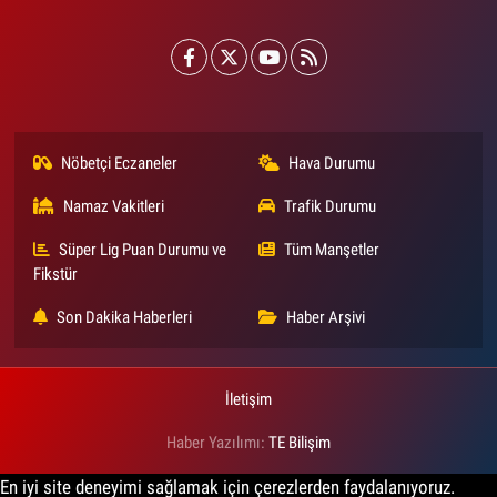
Nöbetçi Eczaneler
Hava Durumu
Namaz Vakitleri
Trafik Durumu
Süper Lig Puan Durumu ve
Tüm Manşetler
Fikstür
Son Dakika Haberleri
Haber Arşivi
İletişim
Haber Yazılımı:
TE Bilişim
En iyi site deneyimi sağlamak için çerezlerden faydalanıyoruz.