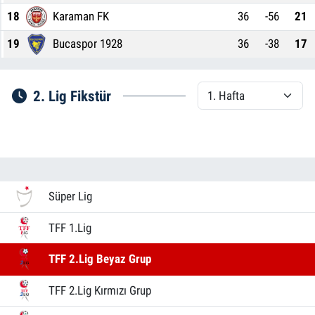
18
Karaman FK
36
-56
21
19
Bucaspor 1928
36
-38
17
2. Lig Fikstür
Süper Lig
TFF 1.Lig
TFF 2.Lig Beyaz Grup
TFF 2.Lig Kırmızı Grup