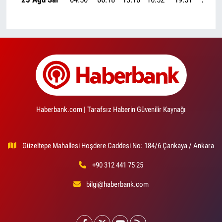
Haberbank.com | Tarafsız Haberin Güvenilir Kaynağı
Güzeltepe Mahallesi Hoşdere Caddesi No: 184/6 Çankaya / Ankara
+90 312 441 75 25
bilgi@haberbank.com