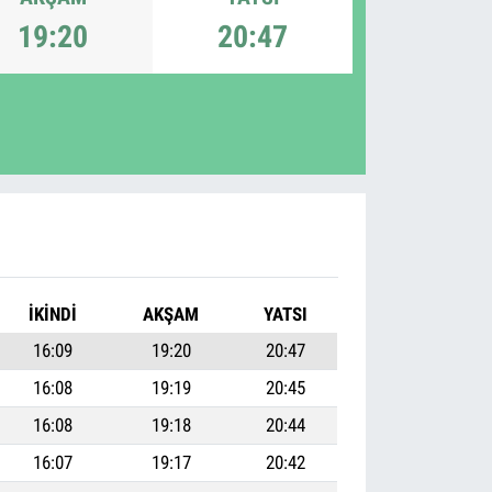
19:20
20:47
İKINDI
AKŞAM
YATSI
16:09
19:20
20:47
16:08
19:19
20:45
16:08
19:18
20:44
16:07
19:17
20:42