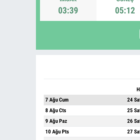
03:39
05:12
H
7 Ağu Cum
24 Sa
8 Ağu Cts
25 Sa
9 Ağu Paz
26 Sa
10 Ağu Pts
27 Sa