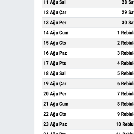
11 Ağu Sal
28 Sa
12 Ağu Çar
29 Sa
13 Ağu Per
30 Sa
14 Ağu Cum
1 Rebiu
15 Ağu Cts
2 Rebiu
16 Ağu Paz
3 Rebiu
17 Ağu Pts
4 Rebiu
18 Ağu Sal
5 Rebiu
19 Ağu Çar
6 Rebiu
20 Ağu Per
7 Rebiu
21 Ağu Cum
8 Rebiu
22 Ağu Cts
9 Rebiu
23 Ağu Paz
10 Rebiu