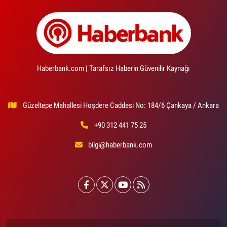
Haberbank.com | Tarafsız Haberin Güvenilir Kaynağı
Güzeltepe Mahallesi Hoşdere Caddesi No: 184/6 Çankaya / Ankara
+90 312 441 75 25
bilgi@haberbank.com