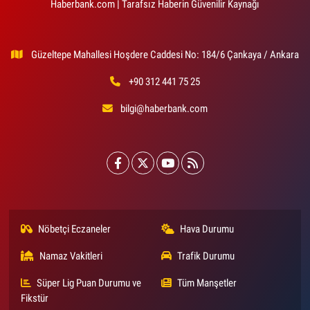
Haberbank.com | Tarafsız Haberin Güvenilir Kaynağı
Güzeltepe Mahallesi Hoşdere Caddesi No: 184/6 Çankaya / Ankara
+90 312 441 75 25
bilgi@haberbank.com
Nöbetçi Eczaneler
Hava Durumu
Namaz Vakitleri
Trafik Durumu
Süper Lig Puan Durumu ve
Tüm Manşetler
Fikstür