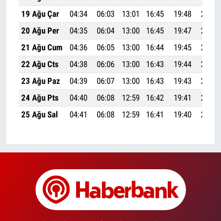
19 Ağu Çar
04:34
06:03
13:01
16:45
19:48
21:12
20 Ağu Per
04:35
06:04
13:00
16:45
19:47
21:10
21 Ağu Cum
04:36
06:05
13:00
16:44
19:45
21:08
22 Ağu Cts
04:38
06:06
13:00
16:43
19:44
21:07
23 Ağu Paz
04:39
06:07
13:00
16:43
19:43
21:05
24 Ağu Pts
04:40
06:08
12:59
16:42
19:41
21:03
25 Ağu Sal
04:41
06:08
12:59
16:41
19:40
21:02