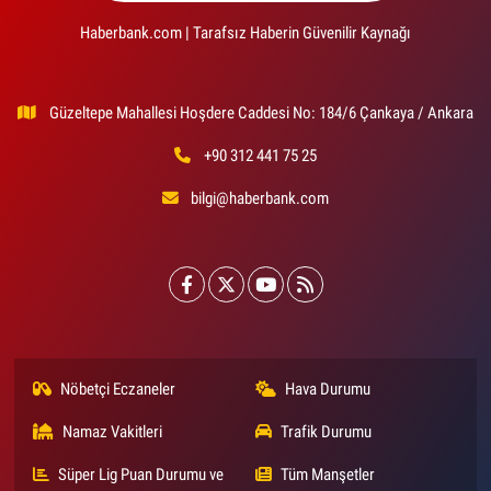
Haberbank.com | Tarafsız Haberin Güvenilir Kaynağı
Güzeltepe Mahallesi Hoşdere Caddesi No: 184/6 Çankaya / Ankara
+90 312 441 75 25
bilgi@haberbank.com
Nöbetçi Eczaneler
Hava Durumu
Namaz Vakitleri
Trafik Durumu
Süper Lig Puan Durumu ve
Tüm Manşetler