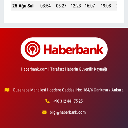
25 Ağu Sal
03:54
05:27
12:23
16:07
19:08
20:35
Haberbank.com | Tarafsız Haberin Güvenilir Kaynağı
Güzeltepe Mahallesi Hoşdere Caddesi No: 184/6 Çankaya / Ankara
+90 312 441 75 25
bilgi@haberbank.com