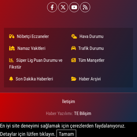
Nöbetçi Eczaneler
Hava Durumu
Namaz Vakitleri
Trafik Durumu
Süper Lig Puan Durumu ve
Tüm Manşetler
Fikstür
Son Dakika Haberleri
Haber Arşivi
İletişim
Haber Yazılımı:
TE Bilişim
En iyi site deneyimi sağlamak için çerezlerden faydalanıyoruz.
Detaylar için lütfen tıklayın.
Tamam