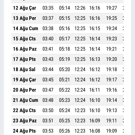
12 Ağu Çar
03:35
05:14
12:26
16:16
19:27
20:59
13 Ağu Per
03:37
05:15
12:25
16:16
19:25
20:57
14 Ağu Cum
03:38
05:16
12:25
16:15
19:24
20:56
15 Ağu Cts
03:40
05:17
12:25
16:14
19:23
20:54
16 Ağu Paz
03:41
05:18
12:25
16:14
19:21
20:52
17 Ağu Pts
03:43
05:19
12:25
16:13
19:20
20:50
18 Ağu Sal
03:44
05:20
12:24
16:12
19:18
20:48
19 Ağu Çar
03:45
05:21
12:24
16:12
19:17
20:46
20 Ağu Per
03:47
05:22
12:24
16:11
19:16
20:44
21 Ağu Cum
03:48
05:23
12:24
16:10
19:14
20:43
22 Ağu Cts
03:50
05:24
12:23
16:10
19:13
20:41
23 Ağu Paz
03:51
05:25
12:23
16:09
19:11
20:39
24 Ağu Pts
03:53
05:26
12:23
16:08
19:09
20:37