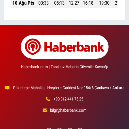
10 Ağu Pts
03:33
05:13
12:27
16:18
19:30
21:03
Haberbank.com | Tarafsız Haberin Güvenilir Kaynağı
Güzeltepe Mahallesi Hoşdere Caddesi No: 184/6 Çankaya / Ankara
+90 312 441 75 25
bilgi@haberbank.com