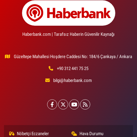
Haberbank.com | Tarafsız Haberin Güvenilir Kaynağı
Güzeltepe Mahallesi Hoşdere Caddesi No: 184/6 Çankaya / Ankara
+90 312 441 75 25
bilgi@haberbank.com
Nöbetçi Eczaneler
Hava Durumu