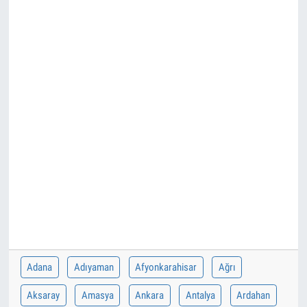
Adana
Adıyaman
Afyonkarahisar
Ağrı
Aksaray
Amasya
Ankara
Antalya
Ardahan