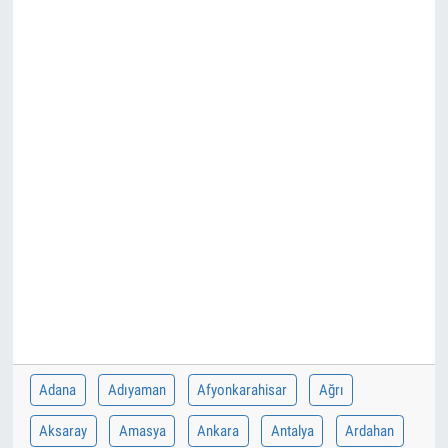
Adana
Adıyaman
Afyonkarahisar
Ağrı
Aksaray
Amasya
Ankara
Antalya
Ardahan