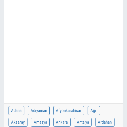
Adana
Adıyaman
Afyonkarahisar
Ağrı
Aksaray
Amasya
Ankara
Antalya
Ardahan