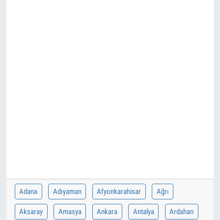
Adana
Adıyaman
Afyonkarahisar
Ağrı
Aksaray
Amasya
Ankara
Antalya
Ardahan