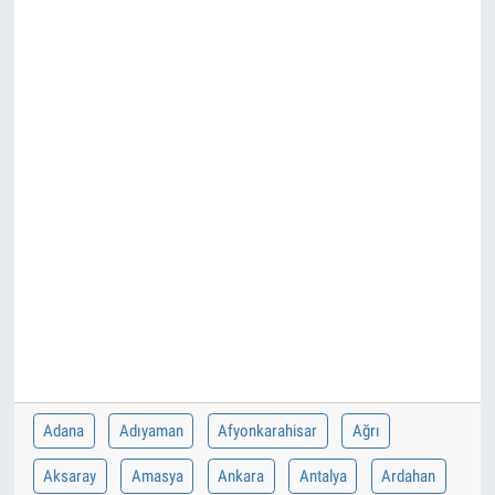
Adana
Adıyaman
Afyonkarahisar
Ağrı
Aksaray
Amasya
Ankara
Antalya
Ardahan