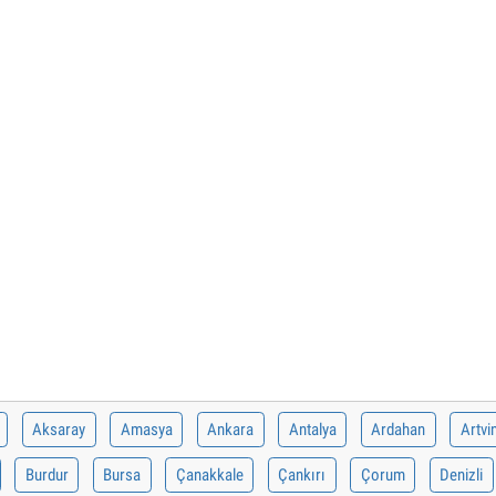
Aksaray
Amasya
Ankara
Antalya
Ardahan
Artvi
Burdur
Bursa
Çanakkale
Çankırı
Çorum
Denizli