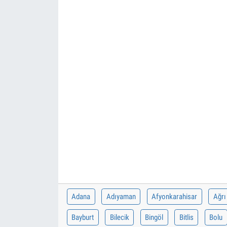
Adana
Adıyaman
Afyonkarahisar
Ağrı
Bayburt
Bilecik
Bingöl
Bitlis
Bolu