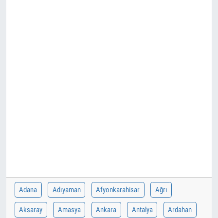
Adana
Adıyaman
Afyonkarahisar
Ağrı
Aksaray
Amasya
Ankara
Antalya
Ardahan