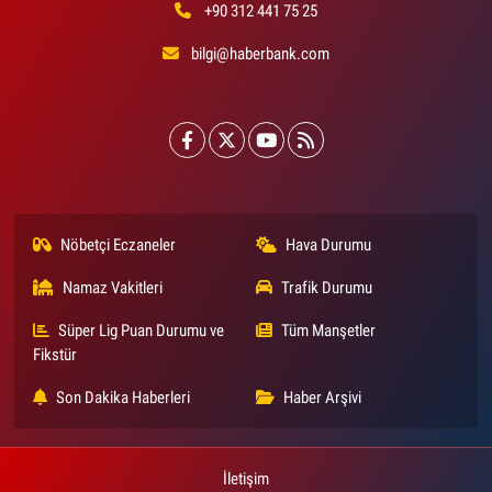
+90 312 441 75 25
bilgi@haberbank.com
Nöbetçi Eczaneler
Hava Durumu
Namaz Vakitleri
Trafik Durumu
Süper Lig Puan Durumu ve
Tüm Manşetler
Fikstür
Son Dakika Haberleri
Haber Arşivi
İletişim