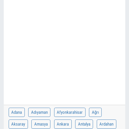
Adana
Adıyaman
Afyonkarahisar
Ağrı
Aksaray
Amasya
Ankara
Antalya
Ardahan