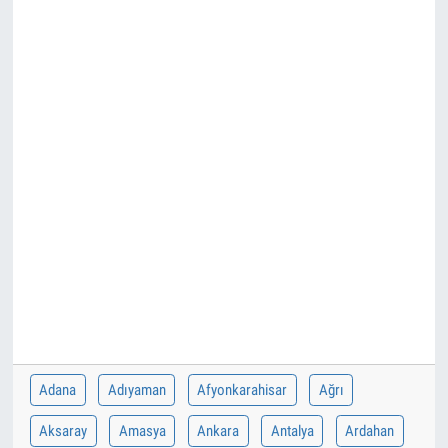
Adana
Adıyaman
Afyonkarahisar
Ağrı
Aksaray
Amasya
Ankara
Antalya
Ardahan