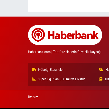
Haberbank.com | Tarafsız Haberin Güvenilir Kaynağı
Nöbetçi Eczaneler
Ha
Süper Lig Puan Durumu ve Fikstür
Tü
İletişim