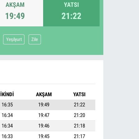
AKŞAM
YATSI
19:49
21:22
Yeşilyurt
Zile
İKINDI
AKŞAM
YATSI
16:35
19:49
21:22
16:34
19:47
21:20
16:34
19:46
21:18
16:33
19:45
21:17