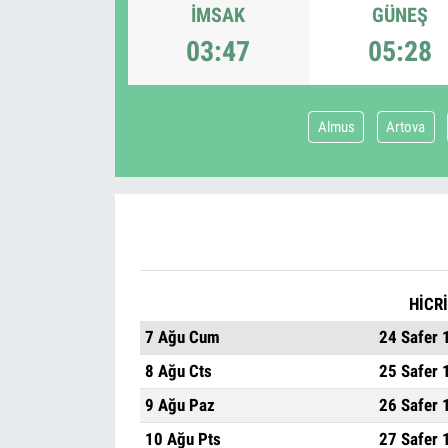
İMSAK
GÜNEŞ
03:47
05:28
Almus
Artova
HİCRİ
7 Ağu Cum
24 Safer 
8 Ağu Cts
25 Safer 
9 Ağu Paz
26 Safer 
10 Ağu Pts
27 Safer 