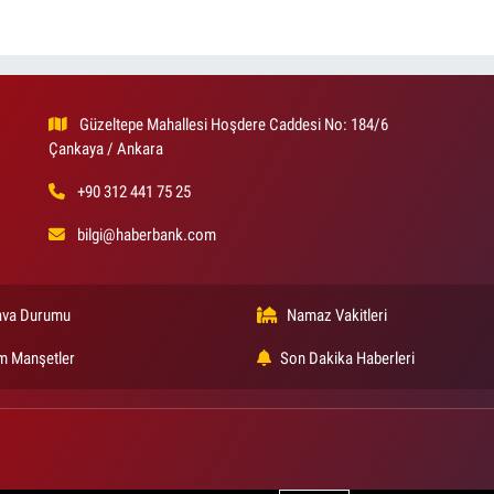
Güzeltepe Mahallesi Hoşdere Caddesi No: 184/6
Çankaya / Ankara
+90 312 441 75 25
bilgi@haberbank.com
va Durumu
Namaz Vakitleri
m Manşetler
Son Dakika Haberleri