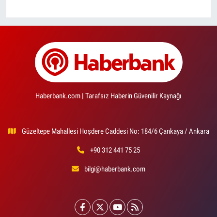
Haberbank.com | Tarafsız Haberin Güvenilir Kaynağı
Güzeltepe Mahallesi Hoşdere Caddesi No: 184/6 Çankaya / Ankara
+90 312 441 75 25
bilgi@haberbank.com