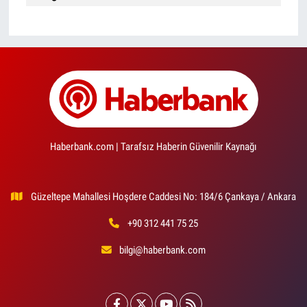
Haberbank.com | Tarafsız Haberin Güvenilir Kaynağı
Güzeltepe Mahallesi Hoşdere Caddesi No: 184/6 Çankaya / Ankara
+90 312 441 75 25
bilgi@haberbank.com