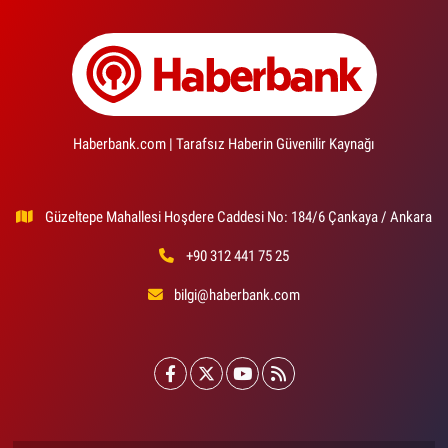
Haberbank.com | Tarafsız Haberin Güvenilir Kaynağı
Güzeltepe Mahallesi Hoşdere Caddesi No: 184/6 Çankaya / Ankara
+90 312 441 75 25
bilgi@haberbank.com