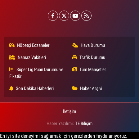
Nöbetçi Eczaneler
Hava Durumu
Namaz Vakitleri
Trafik Durumu
Süper Lig Puan Durumu ve
Tüm Manşetler
Fikstür
Son Dakika Haberleri
Haber Arşivi
İletişim
Haber Yazılımı:
TE Bilişim
En iyi site deneyimi sağlamak için çerezlerden faydalanıyoruz.