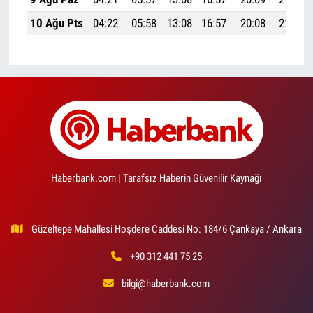
10 Ağu Pts
04:22
05:58
13:08
16:57
20:08
21:37
Haberbank.com | Tarafsız Haberin Güvenilir Kaynağı
Güzeltepe Mahallesi Hoşdere Caddesi No: 184/6 Çankaya / Ankara
+90 312 441 75 25
bilgi@haberbank.com