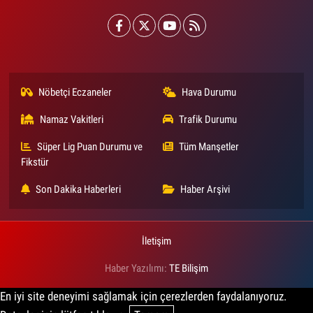
Nöbetçi Eczaneler
Hava Durumu
Namaz Vakitleri
Trafik Durumu
Süper Lig Puan Durumu ve
Tüm Manşetler
Fikstür
Son Dakika Haberleri
Haber Arşivi
İletişim
Haber Yazılımı:
TE Bilişim
En iyi site deneyimi sağlamak için çerezlerden faydalanıyoruz.