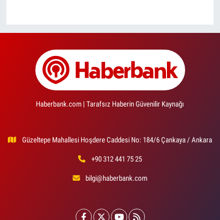
Haberbank.com | Tarafsız Haberin Güvenilir Kaynağı
Güzeltepe Mahallesi Hoşdere Caddesi No: 184/6 Çankaya / Ankara
+90 312 441 75 25
bilgi@haberbank.com