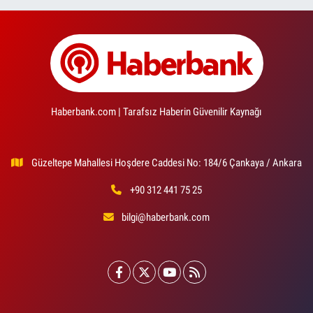
Haberbank.com | Tarafsız Haberin Güvenilir Kaynağı
Güzeltepe Mahallesi Hoşdere Caddesi No: 184/6 Çankaya / Ankara
+90 312 441 75 25
bilgi@haberbank.com