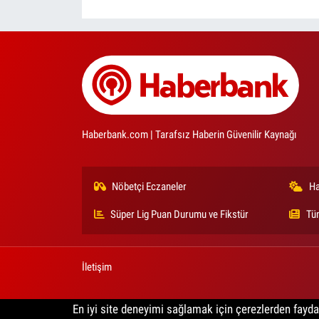
Haberbank.com | Tarafsız Haberin Güvenilir Kaynağı
Nöbetçi Eczaneler
Ha
Süper Lig Puan Durumu ve Fikstür
Tü
İletişim
En iyi site deneyimi sağlamak için çerezlerden faydal