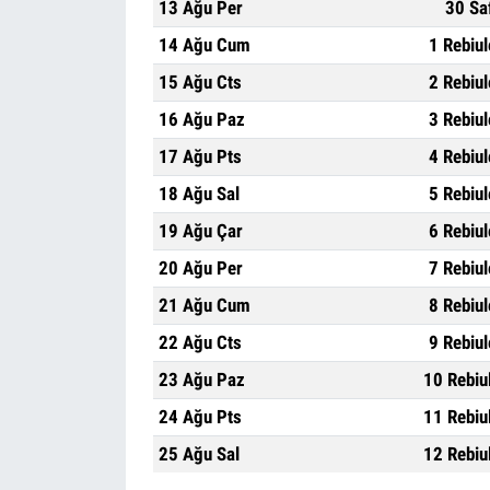
13 Ağu Per
30 Sa
14 Ağu Cum
1 Rebiu
15 Ağu Cts
2 Rebiu
16 Ağu Paz
3 Rebiu
17 Ağu Pts
4 Rebiu
18 Ağu Sal
5 Rebiu
19 Ağu Çar
6 Rebiu
20 Ağu Per
7 Rebiu
21 Ağu Cum
8 Rebiu
22 Ağu Cts
9 Rebiu
23 Ağu Paz
10 Rebiu
24 Ağu Pts
11 Rebiu
25 Ağu Sal
12 Rebiu