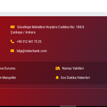
Güzeltepe Mahallesi Hoşdere Caddesi No: 184/6
Çankaya / Ankara
+90 312 441 75 25
bilgi@haberbank.com
va Durumu
Namaz Vakitleri
m Manşetler
Son Dakika Haberleri