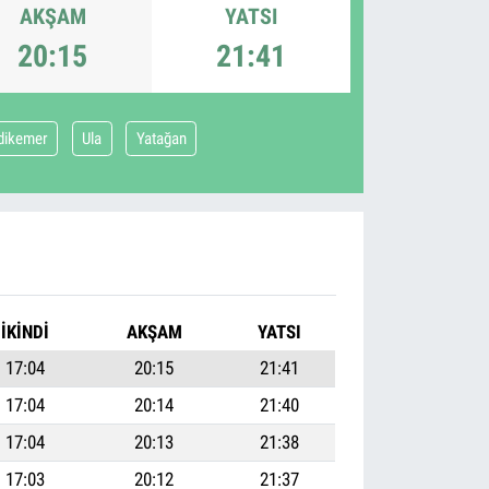
AKŞAM
YATSI
20:15
21:41
dikemer
Ula
Yatağan
İKINDI
AKŞAM
YATSI
17:04
20:15
21:41
17:04
20:14
21:40
17:04
20:13
21:38
17:03
20:12
21:37