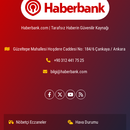
Haberbank.com | Tarafsız Haberin Güvenilir Kaynağı
Güzeltepe Mahallesi Hoşdere Caddesi No: 184/6 Çankaya / Ankara
+90 312 441 75 25
bilgi@haberbank.com
Nöbetçi Eczaneler
Hava Durumu