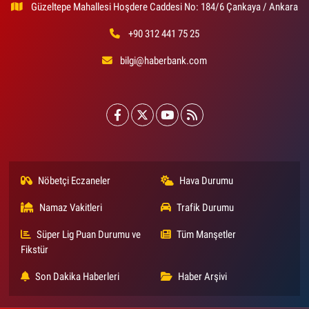
Güzeltepe Mahallesi Hoşdere Caddesi No: 184/6 Çankaya / Ankara
+90 312 441 75 25
bilgi@haberbank.com
Nöbetçi Eczaneler
Hava Durumu
Namaz Vakitleri
Trafik Durumu
Süper Lig Puan Durumu ve
Tüm Manşetler
Fikstür
Son Dakika Haberleri
Haber Arşivi