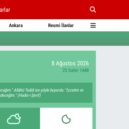
arlar
Ankara
Resmi İlanlar
8 Ağustos 2026
25 Safer 1448
cağım." Allâhü Teâlâ ise şöyle buyurdu: "İzzetim ve
deceğim." (Hadis-i Şerif)