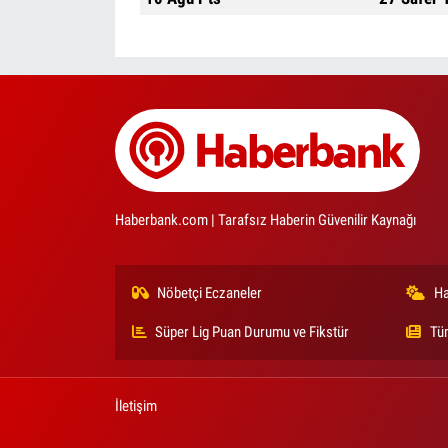
Haberbank.com | Tarafsız Haberin Güvenilir Kaynağı
Nöbetçi Eczaneler
Ha
Süper Lig Puan Durumu ve Fikstür
Tü
İletişim