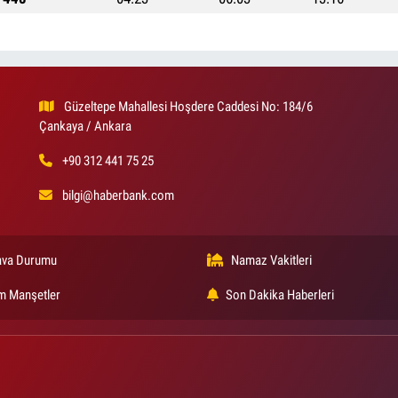
Güzeltepe Mahallesi Hoşdere Caddesi No: 184/6
Çankaya / Ankara
+90 312 441 75 25
bilgi@haberbank.com
va Durumu
Namaz Vakitleri
m Manşetler
Son Dakika Haberleri