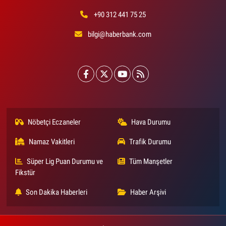
+90 312 441 75 25
bilgi@haberbank.com
Nöbetçi Eczaneler
Hava Durumu
Namaz Vakitleri
Trafik Durumu
Süper Lig Puan Durumu ve
Tüm Manşetler
Fikstür
Son Dakika Haberleri
Haber Arşivi