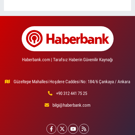
Haberbank.com | Tarafsız Haberin Güvenilir Kaynağı
Güzeltepe Mahallesi Hoşdere Caddesi No: 184/6 Çankaya / Ankara
+90 312 441 75 25
bilgi@haberbank.com