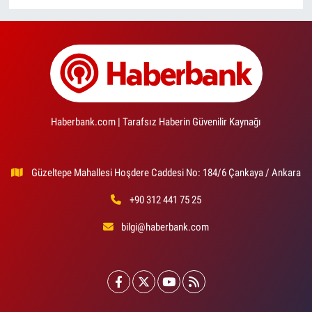
Haberbank.com | Tarafsız Haberin Güvenilir Kaynağı
Güzeltepe Mahallesi Hoşdere Caddesi No: 184/6 Çankaya / Ankara
+90 312 441 75 25
bilgi@haberbank.com