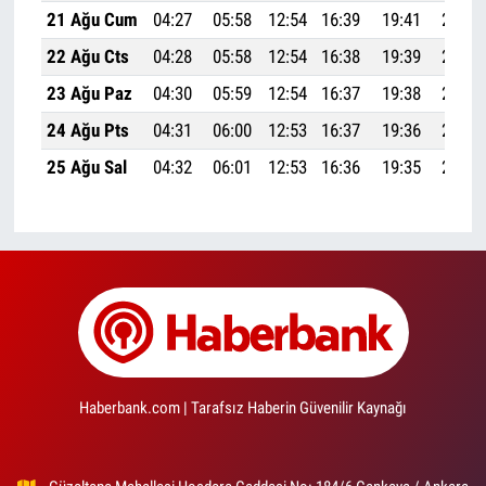
21 Ağu Cum
04:27
05:58
12:54
16:39
19:41
21:05
22 Ağu Cts
04:28
05:58
12:54
16:38
19:39
21:03
23 Ağu Paz
04:30
05:59
12:54
16:37
19:38
21:02
24 Ağu Pts
04:31
06:00
12:53
16:37
19:36
21:00
25 Ağu Sal
04:32
06:01
12:53
16:36
19:35
20:58
Haberbank.com | Tarafsız Haberin Güvenilir Kaynağı