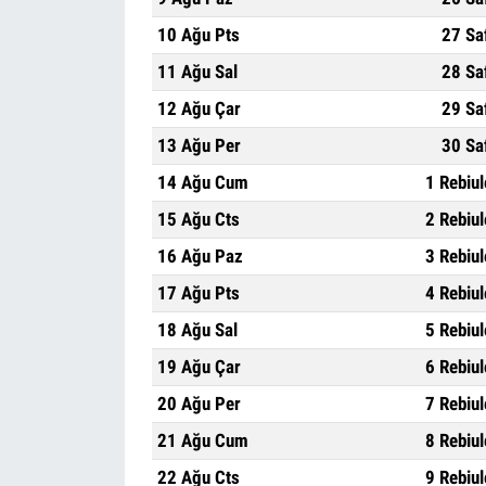
10 Ağu Pts
27 Sa
11 Ağu Sal
28 Sa
12 Ağu Çar
29 Sa
13 Ağu Per
30 Sa
14 Ağu Cum
1 Rebiu
15 Ağu Cts
2 Rebiu
16 Ağu Paz
3 Rebiu
17 Ağu Pts
4 Rebiu
18 Ağu Sal
5 Rebiu
19 Ağu Çar
6 Rebiu
20 Ağu Per
7 Rebiu
21 Ağu Cum
8 Rebiu
22 Ağu Cts
9 Rebiu