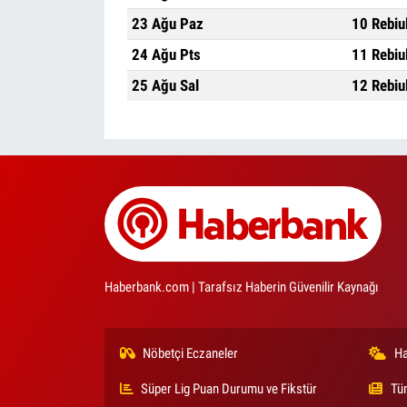
23 Ağu Paz
10 Rebiu
24 Ağu Pts
11 Rebiu
25 Ağu Sal
12 Rebiu
Haberbank.com | Tarafsız Haberin Güvenilir Kaynağı
Nöbetçi Eczaneler
Ha
Süper Lig Puan Durumu ve Fikstür
Tü