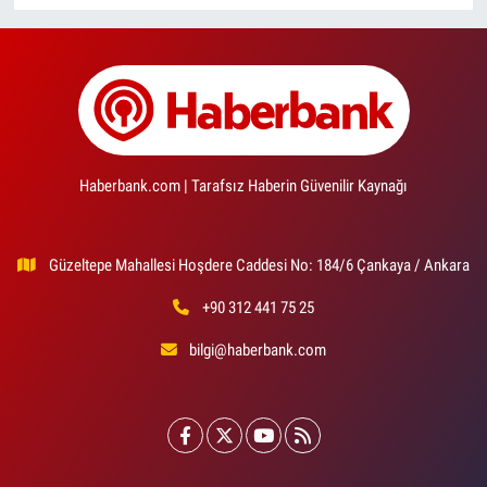
Haberbank.com | Tarafsız Haberin Güvenilir Kaynağı
Güzeltepe Mahallesi Hoşdere Caddesi No: 184/6 Çankaya / Ankara
+90 312 441 75 25
bilgi@haberbank.com