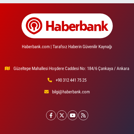
Haberbank.com | Tarafsız Haberin Güvenilir Kaynağı
Güzeltepe Mahallesi Hoşdere Caddesi No: 184/6 Çankaya / Ankara
+90 312 441 75 25
bilgi@haberbank.com