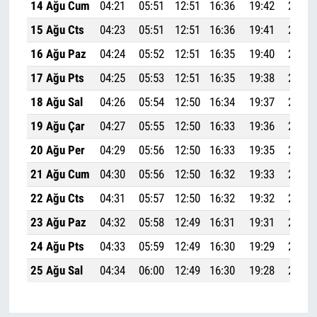
14 Ağu Cum
04:21
05:51
12:51
16:36
19:42
21:05
15 Ağu Cts
04:23
05:51
12:51
16:36
19:41
21:04
16 Ağu Paz
04:24
05:52
12:51
16:35
19:40
21:02
17 Ağu Pts
04:25
05:53
12:51
16:35
19:38
21:00
18 Ağu Sal
04:26
05:54
12:50
16:34
19:37
20:59
19 Ağu Çar
04:27
05:55
12:50
16:33
19:36
20:57
20 Ağu Per
04:29
05:56
12:50
16:33
19:35
20:56
21 Ağu Cum
04:30
05:56
12:50
16:32
19:33
20:54
22 Ağu Cts
04:31
05:57
12:50
16:32
19:32
20:53
23 Ağu Paz
04:32
05:58
12:49
16:31
19:31
20:51
24 Ağu Pts
04:33
05:59
12:49
16:30
19:29
20:49
25 Ağu Sal
04:34
06:00
12:49
16:30
19:28
20:48