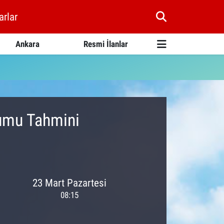
arlar
Ankara
Resmi İlanlar
rumu Tahmini
23 Mart Pazartesi
08:15