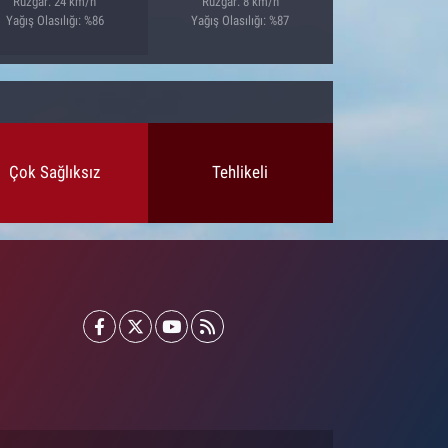
Rüzgar: 24 km/h
Rüzgar: 8 km/h
Yağış Olasılığı: %86
Yağış Olasılığı: %87
Çok Sağlıksız
Tehlikeli