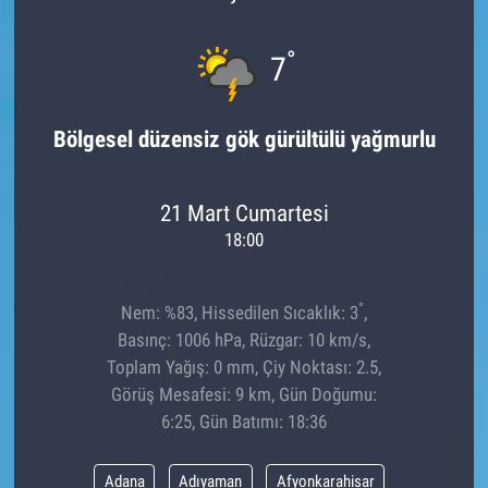
°
7
Bölgesel düzensiz gök gürültülü yağmurlu
21 Mart Cumartesi
18:00
°
Nem: %83, Hissedilen Sıcaklık: 3
,
Basınç: 1006 hPa, Rüzgar: 10 km/s,
Toplam Yağış: 0 mm, Çiy Noktası: 2.5,
Görüş Mesafesi: 9 km, Gün Doğumu:
6:25, Gün Batımı: 18:36
Adana
Adıyaman
Afyonkarahisar