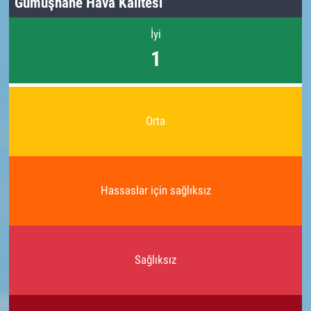
Gümüşhane Hava Kalitesi
İyi
1
Orta
Hassaslar için sağlıksız
Sağlıksız