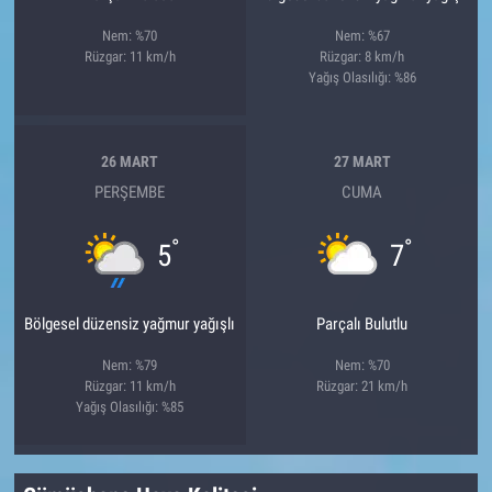
Nem: %70
Nem: %67
Rüzgar: 11 km/h
Rüzgar: 8 km/h
Yağış Olasılığı: %86
26 MART
27 MART
PERŞEMBE
CUMA
°
°
5
7
Bölgesel düzensiz yağmur yağışlı
Parçalı Bulutlu
Nem: %79
Nem: %70
Rüzgar: 11 km/h
Rüzgar: 21 km/h
Yağış Olasılığı: %85