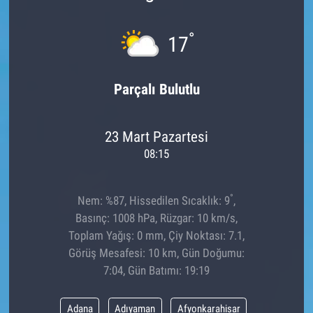
°
17
Parçalı Bulutlu
23 Mart Pazartesi
08:15
°
Nem: %87, Hissedilen Sıcaklık: 9
,
Basınç: 1008 hPa, Rüzgar: 10 km/s,
Toplam Yağış: 0 mm, Çiy Noktası: 7.1,
Görüş Mesafesi: 10 km, Gün Doğumu:
7:04, Gün Batımı: 19:19
Adana
Adıyaman
Afyonkarahisar