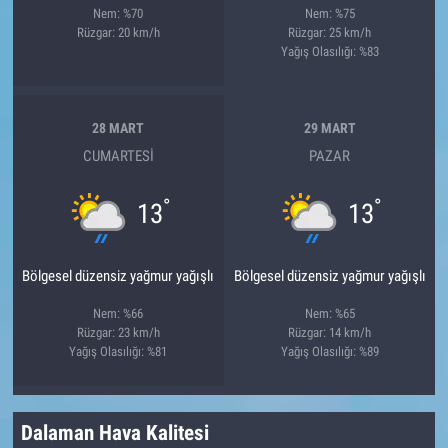
Nem: %70
Nem: %75
Rüzgar: 20 km/h
Rüzgar: 25 km/h
Yağış Olasılığı: %83
28 MART
29 MART
CUMARTESI
PAZAR
°
°
13
13
Bölgesel düzensiz yağmur yağışlı
Bölgesel düzensiz yağmur yağışlı
Nem: %66
Nem: %65
Rüzgar: 23 km/h
Rüzgar: 14 km/h
Yağış Olasılığı: %81
Yağış Olasılığı: %89
Dalaman Hava Kalitesi