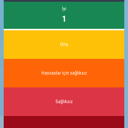
İyi
1
Orta
Hassaslar için sağlıksız
Sağlıksız