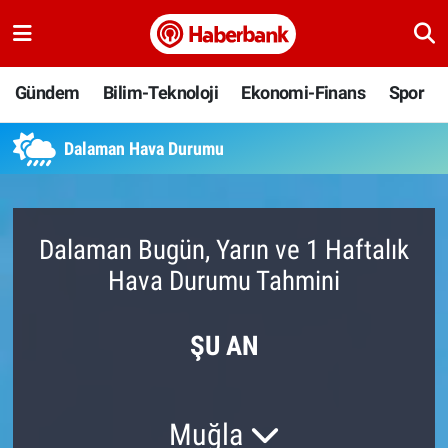
Gündem
Nöbetçi Eczaneler
Gündem
Bilim-Teknoloji
Ekonomi-Finans
Spor
Bilim-Teknoloji
Hava Durumu
Dalaman Hava Durumu
Ekonomi-Finans
Namaz Vakitleri
Spor
Trafik Durumu
Dalaman Bugün, Yarın ve 1 Haftalık
Hava Durumu Tahmini
Yaşam
Süper Lig Puan Durumu ve Fikstür
Ankara
Tüm Manşetler
ŞU AN
Resmi İlanlar
Son Dakika Haberleri
Muğla
Haber Arşivi