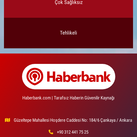
Çok Sağlıksız
Tehlikeli
Haberbank.com | Tarafsız Haberin Güvenilir Kaynağı
Güzeltepe Mahallesi Hoşdere Caddesi No: 184/6 Çankaya / Ankara
+90 312 441 75 25