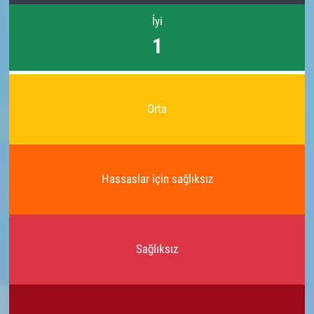
İyi
1
Orta
Hassaslar için sağlıksız
Sağlıksız