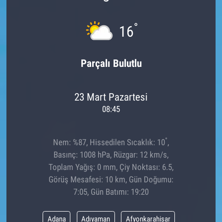
°
16
Parçalı Bulutlu
23 Mart Pazartesi
08:45
°
Nem: %87, Hissedilen Sıcaklık: 10
,
Basınç: 1008 hPa, Rüzgar: 12 km/s,
Toplam Yağış: 0 mm, Çiy Noktası: 6.5,
Görüş Mesafesi: 10 km, Gün Doğumu:
7:05, Gün Batımı: 19:20
Adana
Adıyaman
Afyonkarahisar