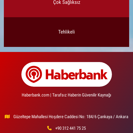
Çok Sağlıksız
Tehlikeli
Haberbank.com | Tarafsız Haberin Güvenilir Kaynağı
Güzeltepe Mahallesi Hoşdere Caddesi No: 184/6 Çankaya / Ankara
+90 312 441 75 25