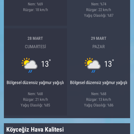
Nem: %69
Nem: %74
Rüzgar: 18 km/h
Rüzgar: 22 km/h
Yağış Olasılığı: %87
28 MART
29 MART
CUMARTESI
PAZAR
°
°
13
13
Bölgesel düzensiz yağmur yağışlı
Bölgesel düzensiz yağmur yağışlı
Nem: %68
Nem: %68
Rüzgar: 21 km/h
Rüzgar: 13 km/h
Yağış Olasılığı: %85
Yağış Olasılığı: %86
Köyceğiz Hava Kalitesi