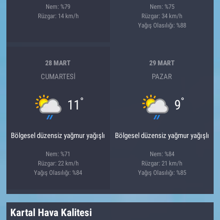
Nem: %79
Nem: %75
Rüzgar: 14 km/h
Rüzgar: 34 km/h
Yağış Olasılığı: %88
28 MART
29 MART
CUMARTESI
PAZAR
°
°
11
9
Bölgesel düzensiz yağmur yağışlı
Bölgesel düzensiz yağmur yağışlı
Nem: %71
Nem: %84
Rüzgar: 22 km/h
Rüzgar: 21 km/h
Yağış Olasılığı: %84
Yağış Olasılığı: %85
Kartal Hava Kalitesi