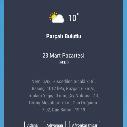
°
10
Parçalı Bulutlu
23 Mart Pazartesi
09:00
°
Nem: %93, Hissedilen Sıcaklık: 8
,
Basınç: 1012 hPa, Rüzgar: 6 km/s,
Toplam Yağış: 0 mm, Çiy Noktası: 7.4,
Görüş Mesafesi: 7 km, Gün Doğumu:
7:02, Gün Batımı: 19:19
Adana
Adıyaman
Afyonkarahisar