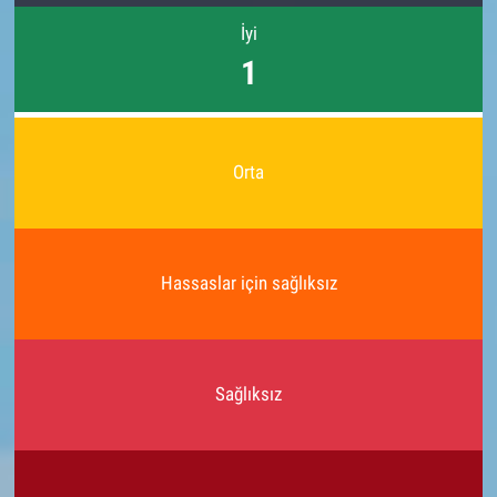
İyi
1
Orta
Hassaslar için sağlıksız
Sağlıksız