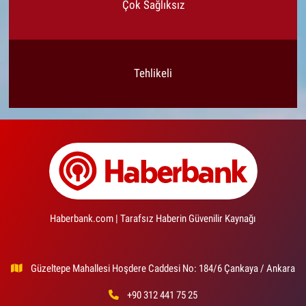
Çok Sağlıksız
Tehlikeli
Haberbank.com | Tarafsız Haberin Güvenilir Kaynağı
Güzeltepe Mahallesi Hoşdere Caddesi No: 184/6 Çankaya / Ankara
+90 312 441 75 25