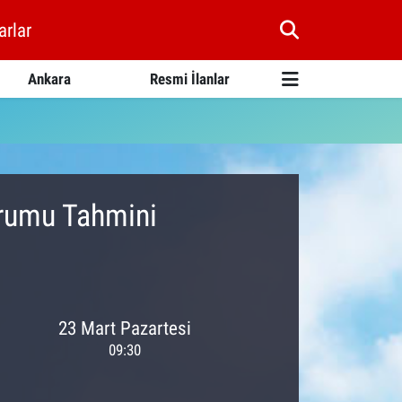
arlar
Ankara
Resmi İlanlar
urumu Tahmini
23 Mart Pazartesi
09:30