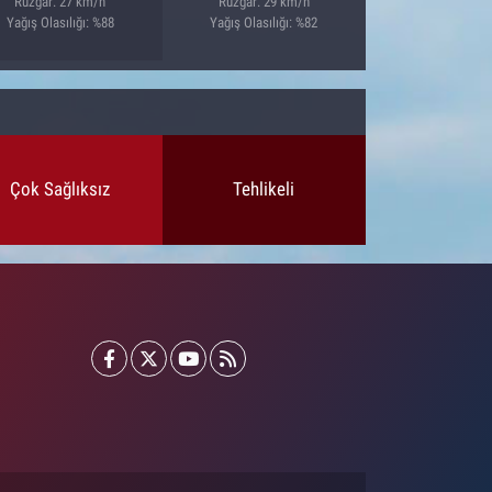
Rüzgar: 27 km/h
Rüzgar: 29 km/h
Yağış Olasılığı: %88
Yağış Olasılığı: %82
Çok Sağlıksız
Tehlikeli