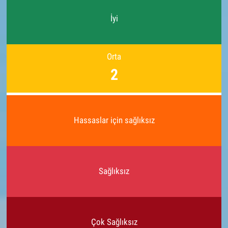
İyi
Orta
2
Hassaslar için sağlıksız
Sağlıksız
Çok Sağlıksız