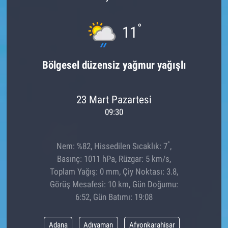
°
11
Bölgesel düzensiz yağmur yağışlı
23 Mart Pazartesi
09:30
°
Nem: %82, Hissedilen Sıcaklık: 7
,
Basınç: 1011 hPa, Rüzgar: 5 km/s,
Toplam Yağış: 0 mm, Çiy Noktası: 3.8,
Görüş Mesafesi: 10 km, Gün Doğumu:
6:52, Gün Batımı: 19:08
Adana
Adıyaman
Afyonkarahisar