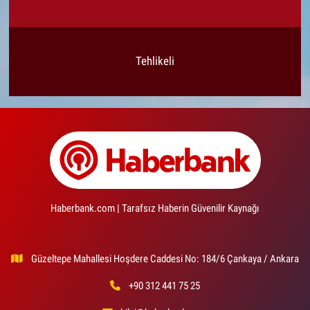
Tehlikeli
Haberbank.com | Tarafsız Haberin Güvenilir Kaynağı
Güzeltepe Mahallesi Hoşdere Caddesi No: 184/6 Çankaya / Ankara
+90 312 441 75 25