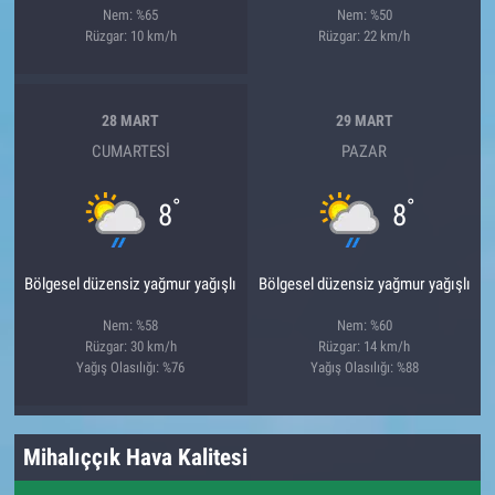
Nem: %65
Nem: %50
Rüzgar: 10 km/h
Rüzgar: 22 km/h
28 MART
29 MART
CUMARTESI
PAZAR
°
°
8
8
Bölgesel düzensiz yağmur yağışlı
Bölgesel düzensiz yağmur yağışlı
Nem: %58
Nem: %60
Rüzgar: 30 km/h
Rüzgar: 14 km/h
Yağış Olasılığı: %76
Yağış Olasılığı: %88
Mihalıççık Hava Kalitesi